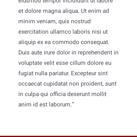
eiusmod tempor incididunt ut labore
et dolore magna aliqua. Ut enim ad
minim veniam, quis nostrud
exercitation ullamco laboris nisi ut
aliquip ex ea commodo consequat.
Duis aute irure dolor in reprehenderit in
voluptate velit esse cillum dolore eu
fugiat nulla pariatur. Excepteur sint
occaecat cupidatat non proident, sunt
in culpa qui officia deserunt mollit
anim id est laborum.”