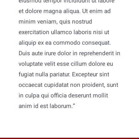
eiusmod tempor incididunt ut labore
et dolore magna aliqua. Ut enim ad
minim veniam, quis nostrud
exercitation ullamco laboris nisi ut
aliquip ex ea commodo consequat.
Duis aute irure dolor in reprehenderit in
voluptate velit esse cillum dolore eu
fugiat nulla pariatur. Excepteur sint
occaecat cupidatat non proident, sunt
in culpa qui officia deserunt mollit
anim id est laborum.”