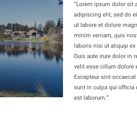
“Lorem ipsum dolor sit 
adipiscing elit, sed do
ut labore et dolore magn
minim veniam, quis nost
laboris nisi ut aliquip
Duis aute irure dolor in 
velit esse cillum dolore e
Excepteur sint occaecat
sunt in culpa qui officia
est laborum.”