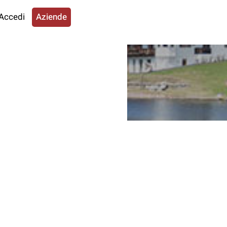
Accedi
Aziende