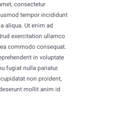
amet, consectetur
 eiusmod tempor incididunt
a aliqua. Ut enim ad
rud exercitation ullamco
 ex ea commodo consequat.
reprehenderit in voluptate
u fugiat nulla pariatur.
 cupidatat non proident,
 deserunt mollit anim id