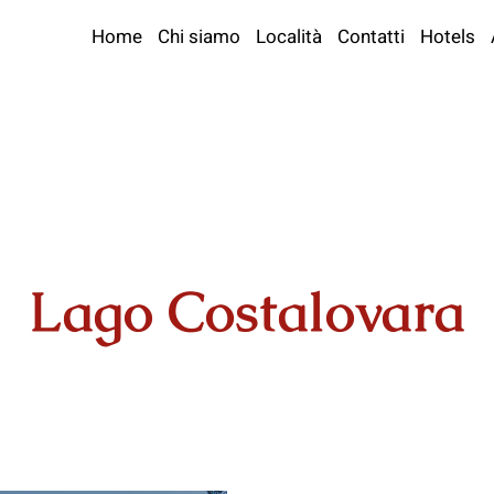
Home
Chi siamo
Località
Contatti
Hotels
Lago Costalovara