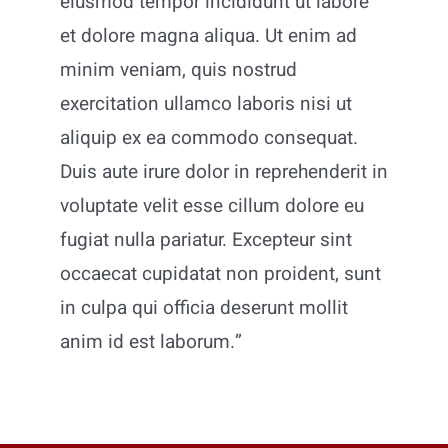
eiusmod tempor incididunt ut labore
et dolore magna aliqua. Ut enim ad
minim veniam, quis nostrud
exercitation ullamco laboris nisi ut
aliquip ex ea commodo consequat.
Duis aute irure dolor in reprehenderit in
voluptate velit esse cillum dolore eu
fugiat nulla pariatur. Excepteur sint
occaecat cupidatat non proident, sunt
in culpa qui officia deserunt mollit
anim id est laborum.”