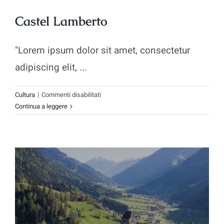
Castel Lamberto
"Lorem ipsum dolor sit amet, consectetur
adipiscing elit, ...
su
Cultura
|
Commenti disabilitati
Castel
Continua a leggere
Lamberto