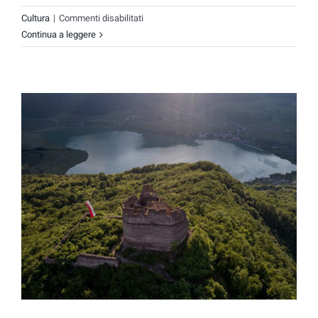
su
Cultura
|
Commenti disabilitati
Castel
Continua a leggere
Colz