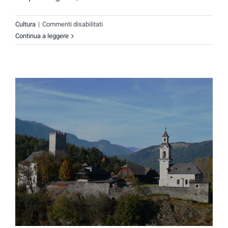
su
Cultura
|
Commenti disabilitati
Castello
Continua a leggere
Casteldarme