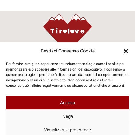
Gestisci Consenso Cookie
© Copyright 2026 | Travelinform Sas
Per fornire le migliori esperienze, utilizziamo tecnologie come i cookie per
memorizzare e/o accedere alle informazioni del dispositivo. Il consenso a
queste tecnologie ci permetterà di elaborare dati come il comportamento di
Coordinate Social
navigazione o ID unici su questo sito. Non acconsentire o ritirare il
consenso può influire negativamente su alcune caratteristiche e funzioni.
Accetta
P.IVA: IT07425260721
Nega
Visualizza le preferenze
privacy policy