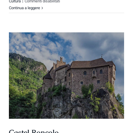
su
Cultura
|
Commenti disabilitati
Castel
Continua a leggere
Fontana
Castel Roncolo