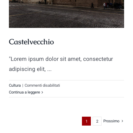
Castelvecchio
"Lorem ipsum dolor sit amet, consectetur
adipiscing elit, ...
su
Cultura
|
Commenti disabilitati
Castelvecchio
Continua a leggere
Prossimo
1
2