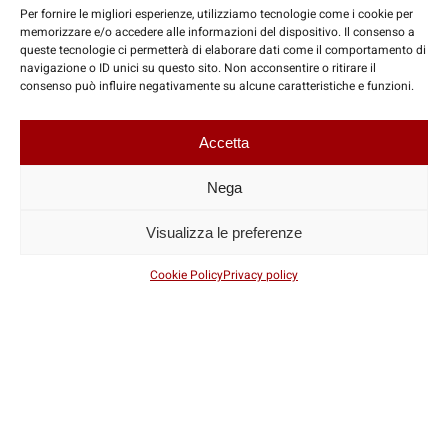
Per fornire le migliori esperienze, utilizziamo tecnologie come i cookie per
memorizzare e/o accedere alle informazioni del dispositivo. Il consenso a
queste tecnologie ci permetterà di elaborare dati come il comportamento di
navigazione o ID unici su questo sito. Non acconsentire o ritirare il
consenso può influire negativamente su alcune caratteristiche e funzioni.
Accetta
Nega
Visualizza le preferenze
Cookie Policy
Privacy policy
© Copyright 2026 | Travelinform Sas
Coordinate Social