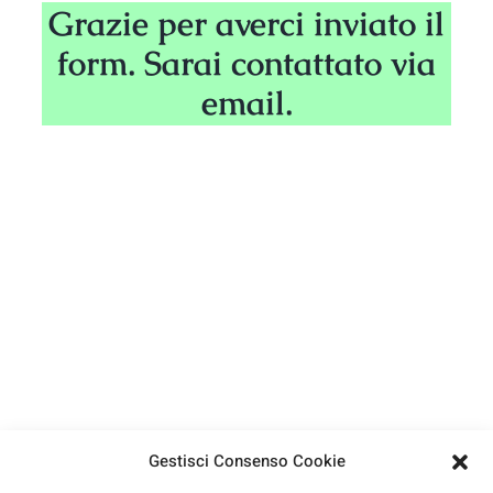
Aziende
Grazie per averci inviato il
form. Sarai contattato via
email.
Gestisci Consenso Cookie